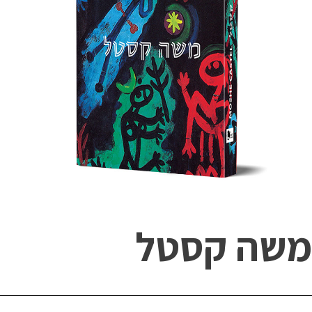
משה קסטל