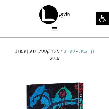
פתח סרגל נגישות
דף הבית
»
ספרים
»
משה קסטל, גדעון עפרת,
2019