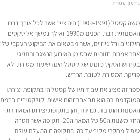
גדעון עפרת
משה קסטל (1909-1991) היה צייר אשר לכל אורך דרכו
האמנותית רבת-הפנים מ1930 ואילך נמשך אל טקסים
חילוניים ורליגיוזיים, אשר מבטאים את הביקוש העקבי שלו
אחר אמנות חזותית שבסימן האירוע הנשגב והחגיגי.
בקידוש הטקס כוונתו של קסטל הינה שימור מסורת ולא
פריקת המסורת לטובת החדש.
ספר זה מציג את עבודותיו של קסטל הן בתקופת יצירתו
המוקדמת בה הוא תר אחר זהות אישית וקולקטיבית ברמת
האמנות והתרבות גם יחד, והן בתקופת יצירתו המאוחרת -
החל משנות ה50 של המאה ה20- תקופה אשר חסרה
טיפול מחקרי מקיף עד כה. בתקופה זו התעלם עולם