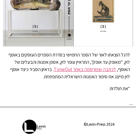
לרגל הוצאתו לאור של הספר החמישי בסדרת הספרים העוסקים באוסף
לוין, "מאופק עד אופק", התראיין עופר לוין, אספן אמנות והבעלים של
האוסף,
לכתבה שפורסמה באתר TimeOut
. בראיון הסביר כיצד אוסף
לוין מייצג את סיפור האמנות הישראלית המתפתחת.
"את תולדות
…
Levin-Press 2024©